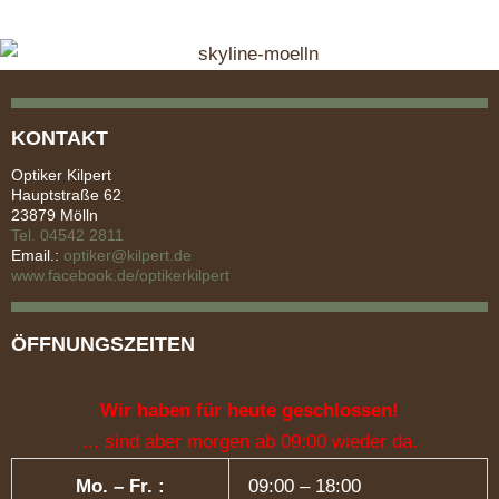
KONTAKT
Optiker Kilpert
Hauptstraße 62
23879 Mölln
Tel. 04542 2811
Email.:
optiker@kilpert.de
www.facebook.de/optikerkilpert
ÖFFNUNGSZEITEN
Wir haben für heute geschlossen!
... sind aber morgen ab 09:00 wieder da.
Mo. – Fr. :
09:00 – 18:00