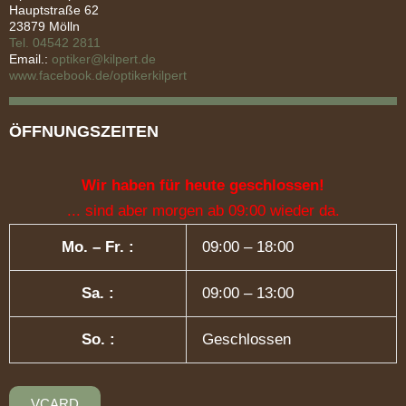
Hauptstraße 62
23879 Mölln
Tel. 04542 2811
Email.:
optiker@kilpert.de
www.facebook.de/optikerkilpert
ÖFFNUNGSZEITEN
Wir haben für heute geschlossen!
... sind aber morgen ab 09:00 wieder da.
Mo. – Fr. :
09:00 – 18:00
Sa. :
09:00 – 13:00
So. :
Geschlossen
VCARD