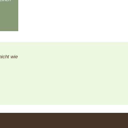
nicht wie
18.0"