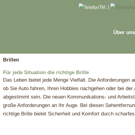
Zum
Tel.
|
Inhalt
springen
Über un
Brillen
Für jede Situation die richtige Brille
Das Leben bietet jede Menge Vielfalt. Die Anforderungen 
ob Sie Auto fahren, Ihren Hobbies nachgehen oder bei der Arb
abgestimmt sein. Die neuen Kommunikations- und Arbeitste
große Anforderungen an Ihr Auge. Bei diesen Sehentfernung
richtige Brille bietet Sicherheit und Komfort durch scharf