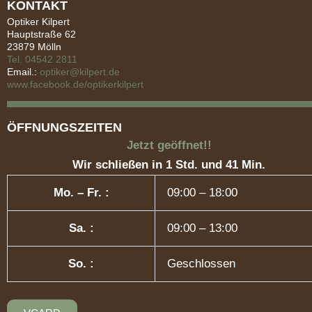
KONTAKT
Optiker Kilpert
Hauptstraße 62
23879 Mölln
Tel. 04542 2811
Email.:
optiker@kilpert.de
www.facebook.de/optikerkilpert
ÖFFNUNGSZEITEN
Jetzt geöffnet!!
Wir schließen in 1 Std. und 41 Min.
Mo. – Fr. :
09:00 – 18:00
Sa. :
09:00 – 13:00
So. :
Geschlossen